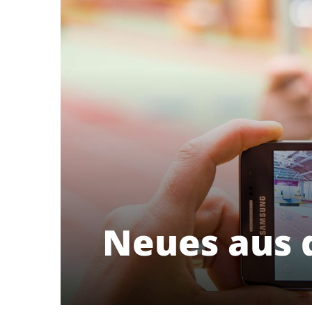
Neues aus 
Riedberger Sport- und