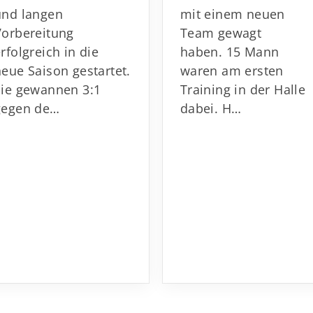
und langen
mit einem neuen
Vorbereitung
Team gewagt
rfolgreich in die
haben. 15 Mann
neue Saison gestartet.
waren am ersten
Sie gewannen 3:1
Training in der Halle
gegen de…
dabei. H…