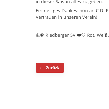
in dieser Saison alles zu geben.
Ein riesiges Dankeschön an C.D. 
Vertrauen in unseren Verein!
💪⚽ Riedberger SV ❤️🤍 Rot, Weiß,
Zurück