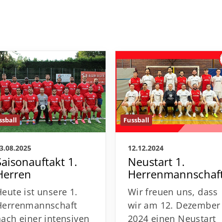
ssball
Fussball
3.08.2025
12.12.2024
Saisonauftakt 1.
Neustart 1.
Herren
Herrenmannschaf
Heute ist unsere 1.
Wir freuen uns, dass
Herrenmannschaft
wir am 12. Dezember
nach einer intensiven
2024 einen Neustart