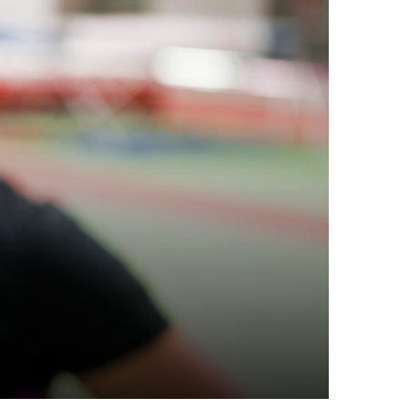
tgliedschaft