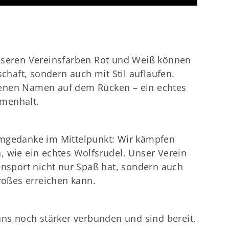
nseren Vereinsfarben Rot und Weiß können
schaft, sondern auch mit Stil auflaufen.
eigenen Namen auf dem Rücken – ein echtes
menhalt.
amgedanke im Mittelpunkt: Wir kämpfen
, wie ein echtes Wolfsrudel. Unser Verein
ensport nicht nur Spaß hat, sondern auch
Großes erreichen kann.
uns noch stärker verbunden und sind bereit,