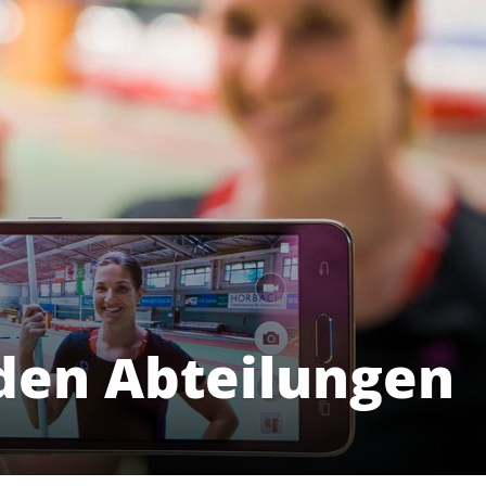
den Abteilungen
Angebote
Mi