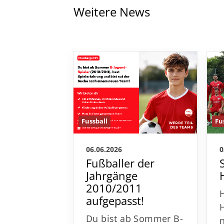
Weitere News
Fu
Fussball
0
06.06.2026
Fußballer der
Jahrgänge
2010/2011
aufgepasst!
Du bist ab Sommer B-