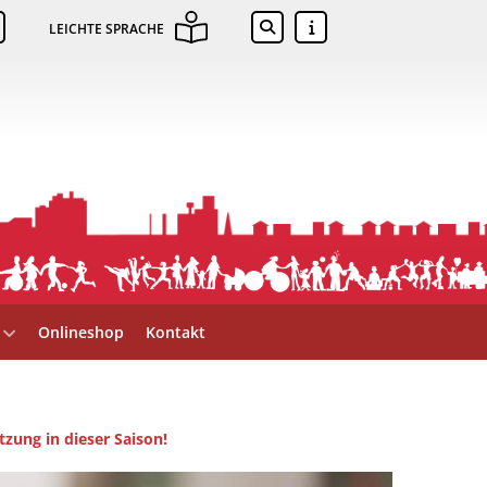
LEICHTE SPRACHE
Onlineshop
Kontakt
tzung in dieser Saison!