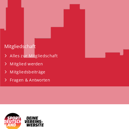
Mitgliedschaft
Alles zur Mitgliedschaft
Mitglied werden
Mitgliedsbeiträge
Fragen & Antworten