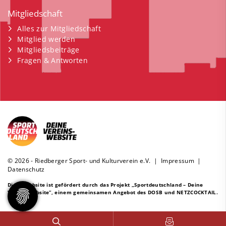
Mitgliedschaft
Alles zur Mitgliedschaft
Mitglied werden
Mitgliedsbeiträge
Fragen & Antworten
© 2026 - Riedberger Sport- und Kulturverein e.V. |
Impressum
|
Datenschutz
Diese Website ist gefördert durch das Projekt
„Sportdeutschland – Deine
Vereinswebsite”
, einem gemeinsamen Angebot des DOSB und NETZCOCKTAIL.