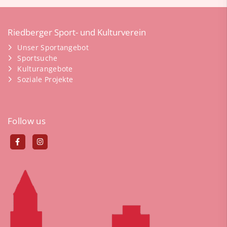
Riedberger Sport- und Kulturverein
Unser Sportangebot
Sportsuche
Kulturangebote
Soziale Projekte
Follow us