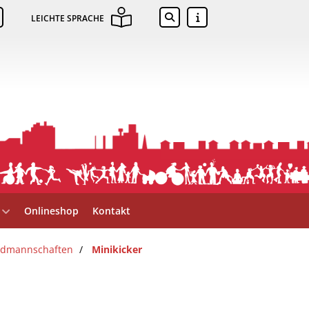
LEICHTE SPRACHE
Onlineshop
Kontakt
ndmannschaften
Minikicker