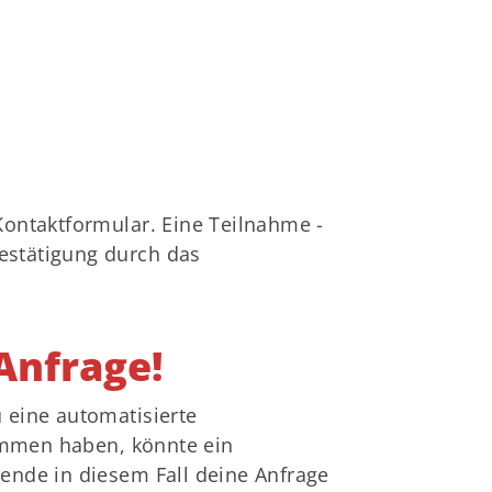
Fragen & Antworten
ontaktformular. Eine Teilnahme -
Bestätigung durch das
Anfrage!
 eine automatisierte
kommen haben, könnte ein
sende in diesem Fall deine Anfrage