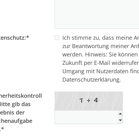
enschutz:
*
Ich stimme zu, dass meine 
zur Beantwortung meiner Anf
werden. Hinweis: Sie können I
Zukunft per E-Mail widerrufe
Umgang mit Nutzerdaten find
Datenschutzerklärung.
herheitskontroll
4
7
Bitte gib das
ebnis der
chenaufgabe
.
*