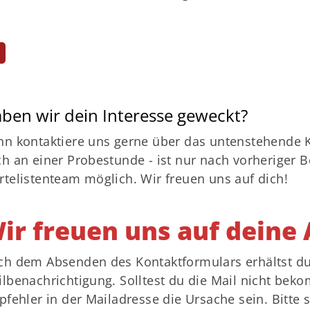
Soziale Projekte
ben wir dein Interesse geweckt?
n kontaktiere uns gerne über das untenstehende K
h an einer Probestunde - ist nur nach vorheriger 
telistenteam möglich. Wir freuen uns auf dich!
ir freuen uns auf deine 
h dem Absenden des Kontaktformulars erhältst du
lbenachrichtigung. Solltest du die Mail nicht be
pfehler in der Mailadresse die Ursache sein. Bitte 