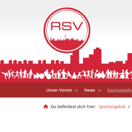
Unser Verein
News
Sportangeb
Du befindest dich hier:
Sportangebot