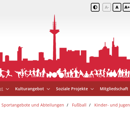
A-
A
A+
ot
Kulturangebot
Soziale Projekte
Mitgliedschaft
Sportangebote und Abteilungen
Fußball
Kinder- und Juge