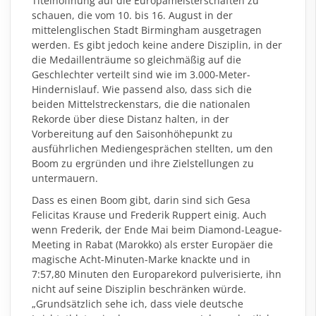
Titelhoffnung auf die Europameisterschaften zu
schauen, die vom 10. bis 16. August in der
mittelenglischen Stadt Birmingham ausgetragen
werden. Es gibt jedoch keine andere Disziplin, in der
die Medaillenträume so gleichmäßig auf die
Geschlechter verteilt sind wie im 3.000-Meter-
Hindernislauf. Wie passend also, dass sich die
beiden Mittelstreckenstars, die die nationalen
Rekorde über diese Distanz halten, in der
Vorbereitung auf den Saisonhöhepunkt zu
ausführlichen Mediengesprächen stellten, um den
Boom zu ergründen und ihre Zielstellungen zu
untermauern.
Dass es einen Boom gibt, darin sind sich Gesa
Felicitas Krause und Frederik Ruppert einig. Auch
wenn Frederik, der Ende Mai beim Diamond-League-
Meeting in Rabat (Marokko) als erster Europäer die
magische Acht-Minuten-Marke knackte und in
7:57,80 Minuten den Europarekord pulverisierte, ihn
nicht auf seine Disziplin beschränken würde.
„Grundsätzlich sehe ich, dass viele deutsche