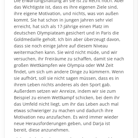
Die Erwartungshaltung an sie ist zu Recht hoch. Aber
das Wichtigste ist, dass es ihre eigenen Ziele sind,
ihre eigene Motivation, und nichts, was von außen
kommt. Sie hat schon in jungen Jahren sehr viel
erreicht, hat sich als 17-Jährige einen Platz im
deutschen Olympiateam gesichert und in Paris die
Goldmedaille geholt. Ich bin aber überzeugt davon,
dass sie noch einige Jahre auf diesem Niveau
weitermachen kann. Sie wird nicht müde, und wir
versuchen, ihr Freiräume zu schaffen, damit sie nach
großen Wettkämpfen wie Olympia oder WM Zeit
findet, um sich um andere Dinge zu kümmern. Wenn
sie aufhört, soll sie nicht sagen müssen, dass es in
ihrem Leben nichts anderes als den Sport gab.
Außerdem setzen wir Anreize, indem wir sie zum
Beispiel zu einem Wettkampf schicken, bei dem ihr
das Umfeld nicht liegt, um ihr das Leben auch mal
etwas schwieriger zu machen und dadurch ihre
Motivation neu anzufachen. Es wird immer wieder
neue Herausforderungen geben, und Darja ist
bereit, diese anzunehmen.