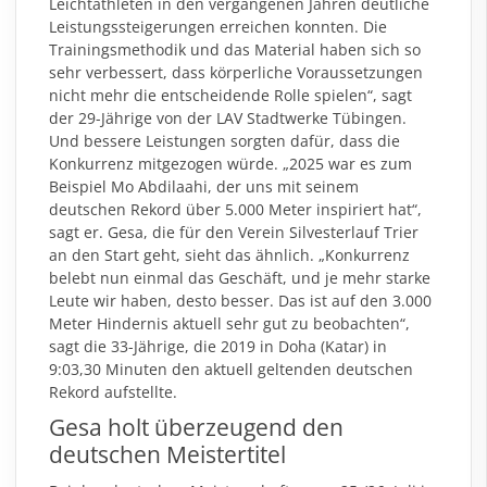
Leichtathleten in den vergangenen Jahren deutliche
Leistungssteigerungen erreichen konnten. Die
Trainingsmethodik und das Material haben sich so
sehr verbessert, dass körperliche Voraussetzungen
nicht mehr die entscheidende Rolle spielen“, sagt
der 29-Jährige von der LAV Stadtwerke Tübingen.
Und bessere Leistungen sorgten dafür, dass die
Konkurrenz mitgezogen würde. „2025 war es zum
Beispiel Mo Abdilaahi, der uns mit seinem
deutschen Rekord über 5.000 Meter inspiriert hat“,
sagt er. Gesa, die für den Verein Silvesterlauf Trier
an den Start geht, sieht das ähnlich. „Konkurrenz
belebt nun einmal das Geschäft, und je mehr starke
Leute wir haben, desto besser. Das ist auf den 3.000
Meter Hindernis aktuell sehr gut zu beobachten“,
sagt die 33-Jährige, die 2019 in Doha (Katar) in
9:03,30 Minuten den aktuell geltenden deutschen
Rekord aufstellte.
Gesa holt überzeugend den
deutschen Meistertitel