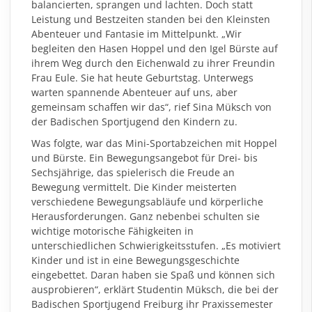
balancierten, sprangen und lachten. Doch statt
Leistung und Bestzeiten standen bei den Kleinsten
Abenteuer und Fantasie im Mittelpunkt. „Wir
begleiten den Hasen Hoppel und den Igel Bürste auf
ihrem Weg durch den Eichenwald zu ihrer Freundin
Frau Eule. Sie hat heute Geburtstag. Unterwegs
warten spannende Abenteuer auf uns, aber
gemeinsam schaffen wir das“, rief Sina Müksch von
der Badischen Sportjugend den Kindern zu.
Was folgte, war das Mini-Sportabzeichen mit Hoppel
und Bürste. Ein Bewegungsangebot für Drei- bis
Sechsjährige, das spielerisch die Freude an
Bewegung vermittelt. Die Kinder meisterten
verschiedene Bewegungsabläufe und körperliche
Herausforderungen. Ganz nebenbei schulten sie
wichtige motorische Fähigkeiten in
unterschiedlichen Schwierigkeitsstufen. „Es motiviert
Kinder und ist in eine Bewegungsgeschichte
eingebettet. Daran haben sie Spaß und können sich
ausprobieren“, erklärt Studentin Müksch, die bei der
Badischen Sportjugend Freiburg ihr Praxissemester