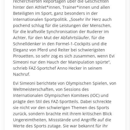
recherchierten Reportagen über die Geschichten
hinter den Athlet*innen, Trainer*innen und allen
Beteiligten im Sport, ganz besonders in der
internationalen Sportpolitik. „Sosehr ihr Herz auch
pochend schlug für die Leistungen der Menschen,
für die kraftvolle Synchronisation der Ruderer im
Achter, für den Mut der Abfahrtsläufer, für die
Schnelldenker in den Formel-1-Cockpits und die
Eleganz von Pferd und Reiter bei schwierigsten
Pirouetten, so sehr zog es sich zusammen, wenn Evi
Simeoni nur den Hauch der Manipulation spürte“,
schrieb FAZ-Sportchef Anno Hecker in seinem
Nachruf.
Evi Simeoni berichtete von Olympischen Spielen, von
Weltmeisterschaften, von Sessions des
Internationalen Olympischen Komitees (IOC) und
prägte den Stil des FAZ-Sportteils. Dabei schreckte
sie nicht vor den schwierigen Themen des Sports
zurück, sondern brachte mit ihrem kritischen Blick
Ungereimtheiten, Missstände und Angriffe auf die
Werte des Sports zutage. Sie war bekannt für ihr