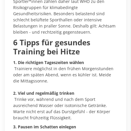
Sportler*innen zählen daher laut WHO zu den
Risikogruppen für klimabedingte
Gesundheitsrisiken. Besonders belastend sind
schlecht belüftete Sporthallen oder intensive
Belastungen in praller Sonne. Deshalb gilt: Achtsam
bleiben - und rechtzeitig gegensteuern.
6 Tipps für gesundes
Training bei Hitze
1. Die richtigen Tageszeiten wählen
Trainiere möglichst in den frühen Morgenstunden
oder am späten Abend, wenn es kühler ist. Meide
die Mittagssonne.
2. Viel und regelmäßig trinken
Trinke vor, während und nach dem Sport
ausreichend Wasser oder isotonische Getränke.
Warte nicht erst auf das Durstgefühl - der Körper
braucht frühzeitig Flüssigkeit.
3. Pausen im Schatten einlegen