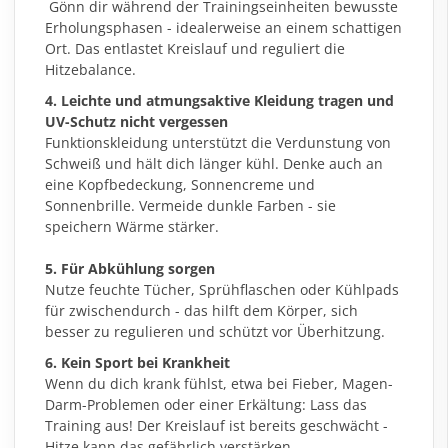
Gönn dir während der Trainingseinheiten bewusste
Erholungsphasen - idealerweise an einem schattigen
Ort. Das entlastet Kreislauf und reguliert die
Hitzebalance.
4. Leichte und atmungsaktive Kleidung tragen und
UV-Schutz nicht vergessen
Funktionskleidung unterstützt die Verdunstung von
Schweiß und hält dich länger kühl. Denke auch an
eine Kopfbedeckung, Sonnencreme und
Sonnenbrille. Vermeide dunkle Farben - sie
speichern Wärme stärker.
5. Für Abkühlung sorgen
Nutze feuchte Tücher, Sprühflaschen oder Kühlpads
für zwischendurch - das hilft dem Körper, sich
besser zu regulieren und schützt vor Überhitzung.
6. Kein Sport bei Krankheit
Wenn du dich krank fühlst, etwa bei Fieber, Magen-
Darm-Problemen oder einer Erkältung: Lass das
Training aus! Der Kreislauf ist bereits geschwächt -
Hitze kann das gefährlich verstärken.