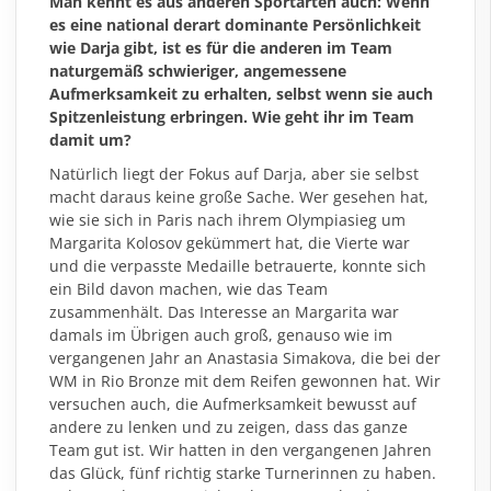
Man kennt es aus anderen Sportarten auch: Wenn
es eine national derart dominante Persönlichkeit
wie Darja gibt, ist es für die anderen im Team
naturgemäß schwieriger, angemessene
Aufmerksamkeit zu erhalten, selbst wenn sie auch
Spitzenleistung erbringen. Wie geht ihr im Team
damit um?
Natürlich liegt der Fokus auf Darja, aber sie selbst
macht daraus keine große Sache. Wer gesehen hat,
wie sie sich in Paris nach ihrem Olympiasieg um
Margarita Kolosov gekümmert hat, die Vierte war
und die verpasste Medaille betrauerte, konnte sich
ein Bild davon machen, wie das Team
zusammenhält. Das Interesse an Margarita war
damals im Übrigen auch groß, genauso wie im
vergangenen Jahr an Anastasia Simakova, die bei der
WM in Rio Bronze mit dem Reifen gewonnen hat. Wir
versuchen auch, die Aufmerksamkeit bewusst auf
andere zu lenken und zu zeigen, dass das ganze
Team gut ist. Wir hatten in den vergangenen Jahren
das Glück, fünf richtig starke Turnerinnen zu haben.