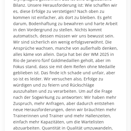
Bilanz. Unsere Herausforderung ist: Wie schaffen wir
es, diese Erfolge zu verstetigen? Nach oben zu
kommen ist einfacher, als dort zu bleiben. Es geht
darum, Bodenhaftung zu bewahren und harte Arbeit
in den Vordergrund zu stellen. Nichts kommt
automatisch, dessen müssen wir uns bewusst sein.
Wir sind sicherlich ein wenig erfolgsverwöhnt. Die
Ansprüche wachsen, manche von außerhalb denken,
alles käme von allein. Darja hat bei der WM 2025 in
Rio de Janeiro fünf Goldmedaillen geholt, aber im
Fokus stand, dass sie mit dem Reifen ohne Medaille
geblieben ist. Das finde ich schade und unfair, aber
so ist es leider. Wir versuchen also, Erfolge zu
würdigen und zu feiern und Rückschläge
auszuhalten und zu verarbeiten. Um auf die Frage
nach der Sogwirkung zu antworten: Wir haben mehr
Zuspruch, mehr Anfragen, aber dadurch entstehen
neue Herausforderungen, denn wir bräuchten mehr
Trainerinnen und Trainer und mehr Hallenzeiten,
einfach mehr Kapazitäten, um die Wartelisten
abzuarbeiten. Quantität in Qualität umzuwandeln,