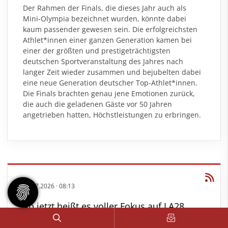
Der Rahmen der Finals, die dieses Jahr auch als
Mini-Olympia bezeichnet wurden, könnte dabei
kaum passender gewesen sein. Die erfolgreichsten
Athlet*innen einer ganzen Generation kamen bei
einer der größten und prestigeträchtigsten
deutschen Sportveranstaltung des Jahres nach
langer Zeit wieder zusammen und bejubelten dabei
eine neue Generation deutscher Top-Athlet*innen.
Die Finals brachten genau jene Emotionen zurück,
die auch die geladenen Gäste vor 50 Jahren
angetrieben hatten, Höchstleistungen zu erbringen.
28.07.2026
·
08:13
Ab jetzt heißt es voller Fokus auf LA28
Drei Tage mit Touren durch die Venues,