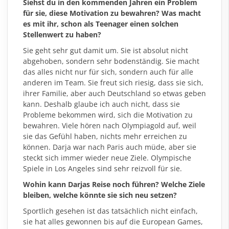
Siehst du in den kommenden Jahren ein Problem
für sie, diese Motivation zu bewahren? Was macht
es mit ihr, schon als Teenager einen solchen
Stellenwert zu haben?
Sie geht sehr gut damit um. Sie ist absolut nicht
abgehoben, sondern sehr bodenständig. Sie macht
das alles nicht nur für sich, sondern auch für alle
anderen im Team. Sie freut sich riesig, dass sie sich,
ihrer Familie, aber auch Deutschland so etwas geben
kann. Deshalb glaube ich auch nicht, dass sie
Probleme bekommen wird, sich die Motivation zu
bewahren. Viele hören nach Olympiagold auf, weil
sie das Gefühl haben, nichts mehr erreichen zu
können. Darja war nach Paris auch müde, aber sie
steckt sich immer wieder neue Ziele. Olympische
Spiele in Los Angeles sind sehr reizvoll für sie.
Wohin kann Darjas Reise noch führen? Welche Ziele
bleiben, welche könnte sie sich neu setzen?
Sportlich gesehen ist das tatsächlich nicht einfach,
sie hat alles gewonnen bis auf die European Games,