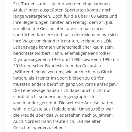
Ski, Turnen – die Liste der von den eingeladenen
Athlet*innen ausgeübten Sportarten könnte noch
lange weitergehen. Doch für die über 100 Gäste und
ihre Begleitungen zählten am Freitag, dem 24. Juli,
vor allem die Geschichten, die sich nach ihrer
sportlichen Karriere und nach dem Moment, wo sich
ihre Wege voneinander trennten, ereigneten. „Die
Lebenswege könnten unterschiedlicher kaum sein“,
berichtete Norbert Hahn, ehemaliger Rennrodler,
Olympiasieger von 1976 und 1980 sowie von 1990 bis
2018 deutscher Bundestrainer, im Gespräch.
„Während einige von uns, wie auch ich, das Glück
hatten, als Trainer im Sport bleiben zu dürfen,
mussten andere beruflich ganz von vorne anfangen.“
Die Lebenswege haben sich dabei auch nicht nur
sinnbildlich, sondern auch geographisch
voneinander getrennt. Die weiteste Anreise hatten
wohl die Gäste aus Philadelphia. Umso größer war
die Freude über das Wiedersehen nach 50 Jahren.
Auch Norbert Hahn freute sich, „all die alten
Gesichter wiederzusehen.“