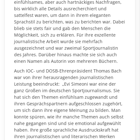
einfühlsames, aber auch hartnäckiges Nachfragen,
bis wirklich alle Details ausrecherchiert und
sattelfest waren, um dann in ihrem eleganten
Sprachstil zu berichten, was zu berichten war. Dabei
blieb sie stets fair und gab den Menschen die
Möglichkeit, sich zu erklären. Für ihre exzellente
journalistische Arbeit wurde sie mehrfach
ausgezeichnet und war zweimal Sportjournalistin
des Jahres. Darüber hinaus machte sie sich auch
einen Namen als Autorin von mehreren Büchern.
Auch IOC- und DOSB-Ehrenpräsident Thomas Bach
war von ihrer herausragenden journalistischen
Leistung beeindruckt: „Evi Simeoni war eine der
ganz Großen im deutschen Sportjournalismus. Sie
hat sich den Themen einfühlsam zugewandt und
ihren Gesprächspartnern aufgeschlossen zugehört,
um sich dann ihre eigene Meinung zu bilden. Man
konnte spüren, wie ihr manche Themen auch selbst
nahe gegangen sind und sie emotional aufgewühlt
haben. Ihre große sprachliche Ausdruckskraft hat
ihren journalistischen und literarischen Werken