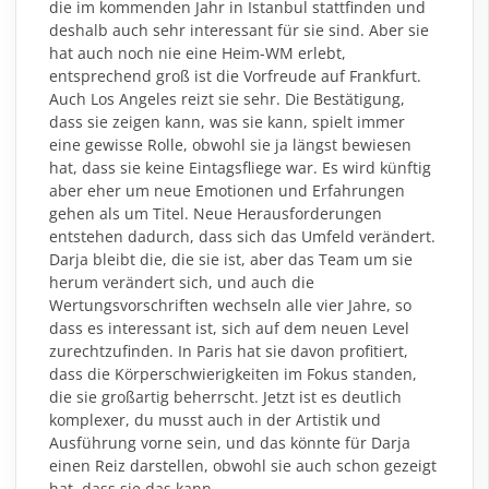
die im kommenden Jahr in Istanbul stattfinden und
deshalb auch sehr interessant für sie sind. Aber sie
hat auch noch nie eine Heim-WM erlebt,
entsprechend groß ist die Vorfreude auf Frankfurt.
Auch Los Angeles reizt sie sehr. Die Bestätigung,
dass sie zeigen kann, was sie kann, spielt immer
eine gewisse Rolle, obwohl sie ja längst bewiesen
hat, dass sie keine Eintagsfliege war. Es wird künftig
aber eher um neue Emotionen und Erfahrungen
gehen als um Titel. Neue Herausforderungen
entstehen dadurch, dass sich das Umfeld verändert.
Darja bleibt die, die sie ist, aber das Team um sie
herum verändert sich, und auch die
Wertungsvorschriften wechseln alle vier Jahre, so
dass es interessant ist, sich auf dem neuen Level
zurechtzufinden. In Paris hat sie davon profitiert,
dass die Körperschwierigkeiten im Fokus standen,
die sie großartig beherrscht. Jetzt ist es deutlich
komplexer, du musst auch in der Artistik und
Ausführung vorne sein, und das könnte für Darja
einen Reiz darstellen, obwohl sie auch schon gezeigt
hat, dass sie das kann.