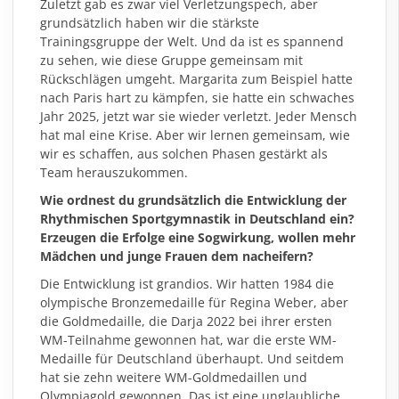
Zuletzt gab es zwar viel Verletzungspech, aber
grundsätzlich haben wir die stärkste
Trainingsgruppe der Welt. Und da ist es spannend
zu sehen, wie diese Gruppe gemeinsam mit
Rückschlägen umgeht. Margarita zum Beispiel hatte
nach Paris hart zu kämpfen, sie hatte ein schwaches
Jahr 2025, jetzt war sie wieder verletzt. Jeder Mensch
hat mal eine Krise. Aber wir lernen gemeinsam, wie
wir es schaffen, aus solchen Phasen gestärkt als
Team herauszukommen.
Wie ordnest du grundsätzlich die Entwicklung der
Rhythmischen Sportgymnastik in Deutschland ein?
Erzeugen die Erfolge eine Sogwirkung, wollen mehr
Mädchen und junge Frauen dem nacheifern?
Die Entwicklung ist grandios. Wir hatten 1984 die
olympische Bronzemedaille für Regina Weber, aber
die Goldmedaille, die Darja 2022 bei ihrer ersten
WM-Teilnahme gewonnen hat, war die erste WM-
Medaille für Deutschland überhaupt. Und seitdem
hat sie zehn weitere WM-Goldmedaillen und
Olympiagold gewonnen. Das ist eine unglaubliche