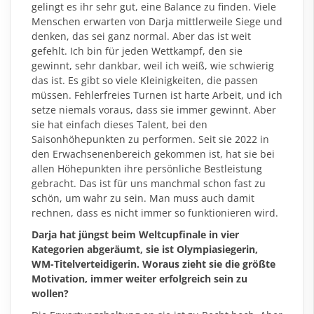
gelingt es ihr sehr gut, eine Balance zu finden. Viele
Menschen erwarten von Darja mittlerweile Siege und
denken, das sei ganz normal. Aber das ist weit
gefehlt. Ich bin für jeden Wettkampf, den sie
gewinnt, sehr dankbar, weil ich weiß, wie schwierig
das ist. Es gibt so viele Kleinigkeiten, die passen
müssen. Fehlerfreies Turnen ist harte Arbeit, und ich
setze niemals voraus, dass sie immer gewinnt. Aber
sie hat einfach dieses Talent, bei den
Saisonhöhepunkten zu performen. Seit sie 2022 in
den Erwachsenenbereich gekommen ist, hat sie bei
allen Höhepunkten ihre persönliche Bestleistung
gebracht. Das ist für uns manchmal schon fast zu
schön, um wahr zu sein. Man muss auch damit
rechnen, dass es nicht immer so funktionieren wird.
Darja hat jüngst beim Weltcupfinale in vier
Kategorien abgeräumt, sie ist Olympiasiegerin,
WM-Titelverteidigerin. Woraus zieht sie die größte
Motivation, immer weiter erfolgreich sein zu
wollen?