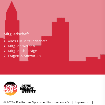
Mitgliedschaft
Alles zur Mitgliedschaft
Mitglied werden
Mitgliedsbeiträge
Fragen & Antworten
© 2026 - Riedberger Sport- und Kulturverein e.V. |
Impressum
|