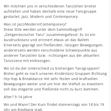
Wir möchten uns in verschiedenen Tanzstilen breiter
aufstellen und haben deshalb eine neue Tanzgruppe
gestartet: Jazz, Modern und Contemporary.
Was ist Jazz/Modern/Contemporary?
Diese Stile werden unter dem Sammelbegriff
„Zeitgenössischer Tanz“ zusammengefasst. Es ist ein
Ausdruckstanz und erinnert etwas an das Ballett.
Einerseits geprägt von fließenden, lässigen Bewegungen,
andererseits werden verschiedene Schwerpunkte aus
anderen Tanzstilen bzw. ‑richtungen aus der aktuellen
Tanzszene mit einbezogen.
Wo ist da der Unterschied zu bisherigen Tanzgruppen?
Bisher geht es nach unseren Kindertanz Gruppen Richtung
Hip Hop & Breakdance mit sehr festen und kraftvollen
Bewegungen weiter und um hier die Vielfalt zu erweitern
soll das elegante und fließende nicht zu kurz kommen.
Alter? 9-14 Jahre
Wo und Wann? Der Kurs findet donnerstags von 18 bis 19
Uhr am Riedberg statt.