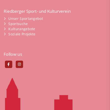
Riedberger Sport- und Kulturverein
Unser Sportangebot
Sportsuche
Kulturangebote
Soziale Projekte
Follow us