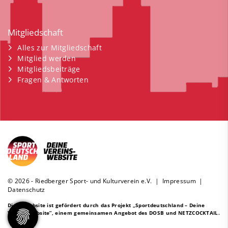
Mitgliedschaft
Alles zur Mitgliedschaft
Mitglied werden
Mitgliedsbeiträge
Fragen & Antworten
© 2026 - Riedberger Sport- und Kulturverein e.V. |
Impressum
|
Datenschutz
Diese Website ist gefördert durch das Projekt
„Sportdeutschland – Deine
Vereinswebsite”
, einem gemeinsamen Angebot des DOSB und NETZCOCKTAIL.