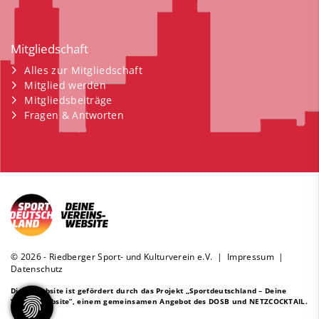
Mitgliedschaft
Alles zur Mitgliedschaft
Mitglied werden
Mitgliedsbeiträge
Fragen & Antworten
© 2026 - Riedberger Sport- und Kulturverein e.V. |
Impressum
|
Datenschutz
Diese Website ist gefördert durch das Projekt
„Sportdeutschland – Deine
Vereinswebsite”
, einem gemeinsamen Angebot des DOSB und NETZCOCKTAIL.