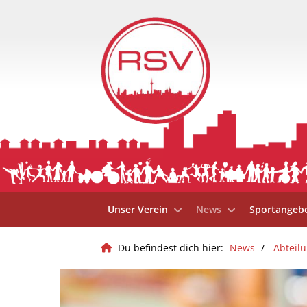
Unser Verein
News
Sportangeb
Du befindest dich hier:
News
Abteil