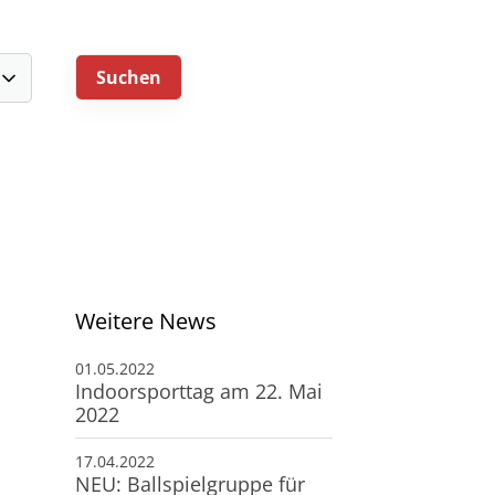
Info zu Mitgliedsbeiträgen
Mitglied werden
Downloads
Fragen & Antworten
Weitere News
01.05.2022
Indoorsporttag am 22. Mai
2022
17.04.2022
NEU: Ballspielgruppe für