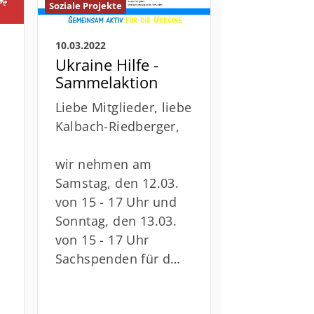
Soziale Projekte
Soziale Projekte
10.03.2022
07.03.2022
Ukraine Hilfe -
Wöchentl
Sammelaktion
Mahnwach
die Ukrai
Liebe Mitglieder, liebe
Kalbach-Riedberger,
wir nehmen am
Samstag, den 12.03.
von 15 - 17 Uhr und
Sonntag, den 13.03.
von 15 - 17 Uhr
Sachspenden für d…