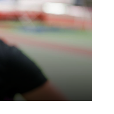
tgliedschaft