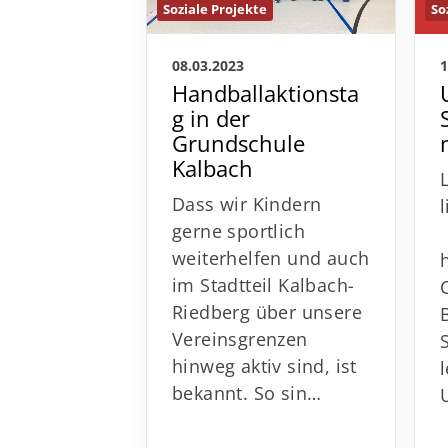
Soziale Projekte
So
08.03.2023
1
Handballaktionsta
g in der
Grundschule
Kalbach
Dass wir Kindern
gerne sportlich
weiterhelfen und auch
im Stadtteil Kalbach-
Riedberg über unsere
Vereinsgrenzen
hinweg aktiv sind, ist
bekannt. So sin…