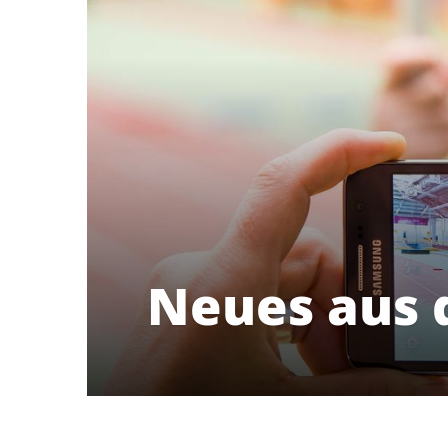
Neues aus 
Riedberger Sport- und