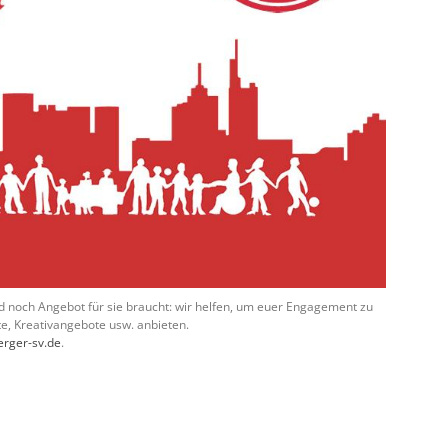
d noch Angebot für sie braucht: wir helfen, um euer Engagement zu
e, Kreativangebote usw. anbieten.
erger-sv.de
.