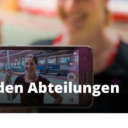
den Abteilungen
Angebote
Mi