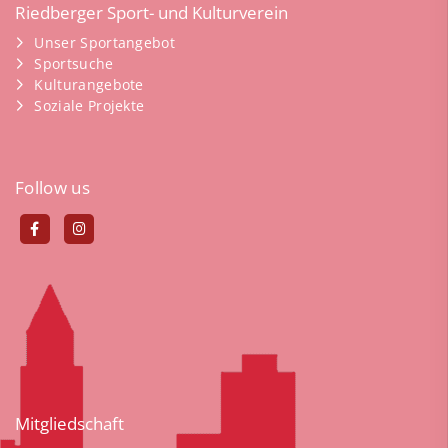
Riedberger Sport- und Kulturverein
Unser Sportangebot
Sportsuche
Kulturangebote
Soziale Projekte
Follow us
Mitgliedschaft