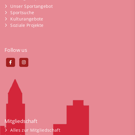
Unser Sportangebot
Sportsuche
Kulturangebote
Soziale Projekte
Follow us
Mitgliedschaft
Alles zur Mitgliedschaft