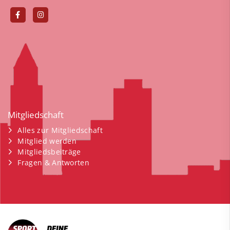
Mitgliedschaft
Alles zur Mitgliedschaft
Mitglied werden
Mitgliedsbeiträge
Fragen & Antworten