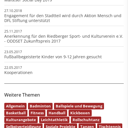
27.10.2018
Engagement für den Stadtteil wird durch Aktion Mensch und
DFL Stiftung unterstützt
25.11.2017
Anerkennung für den Riedberger Sport- und Kulturverein e.V.
- ODDSET Zukunftspreis 2017
23.05.2017
Fußballbegeisterte Kinder von 9-12 Jahren gesucht
22.05.2017
Kooperationen
Weitere Themen
Allgemein
Badminton
Ballspiele und Bewegung
Basketball
Fitness
Handball
Kickboxen
Kulturangebote
Leichtathletik
Rollschuhtanz
Selbstverteidigung
Soziale Projekte
Tanzen
Tischtennis