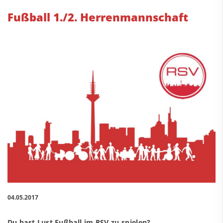
Fußball 1./2. Herrenmannschaft
04.05.2017
Du hast Lust Fußball im RSV zu spielen?