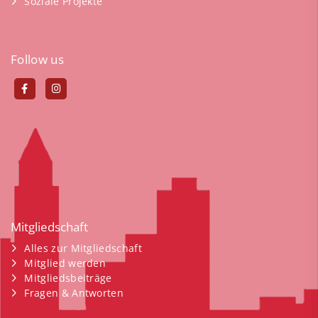
Soziale Projekte
Follow us
Mitgliedschaft
Alles zur Mitgliedschaft
Mitglied werden
Mitgliedsbeiträge
Fragen & Antworten