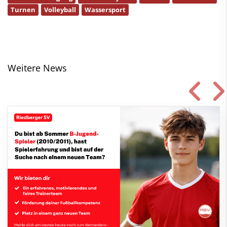
Turnen
Volleyball
Wassersport
Weitere News