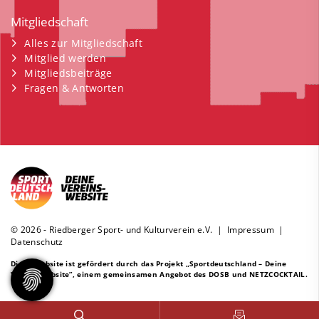
Mitgliedschaft
Alles zur Mitgliedschaft
Mitglied werden
Mitgliedsbeiträge
Fragen & Antworten
© 2026 - Riedberger Sport- und Kulturverein e.V. |
Impressum
|
Datenschutz
Diese Website ist gefördert durch das Projekt
„Sportdeutschland – Deine
Vereinswebsite”
, einem gemeinsamen Angebot des DOSB und NETZCOCKTAIL.