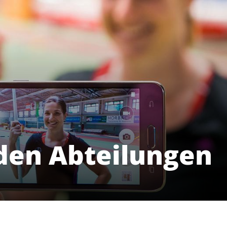
den Abteilungen
Angebote
Mi
Unser Sportangebot
Sportsuche