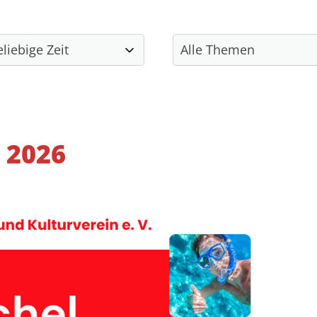
Kulturangebote
Soziale Projekte
 2026