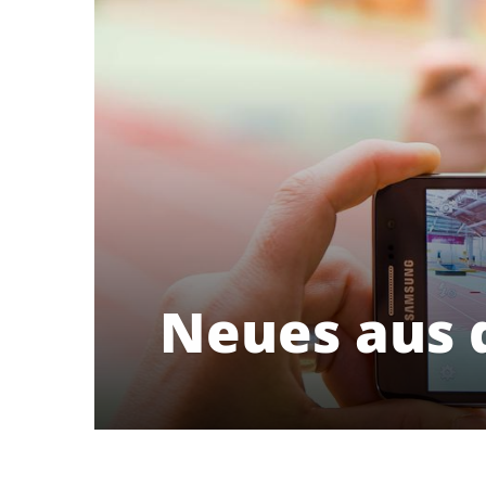
Neues aus 
Riedberger Sport- und
Kulturverein e.V.
Prozessionsweg 60