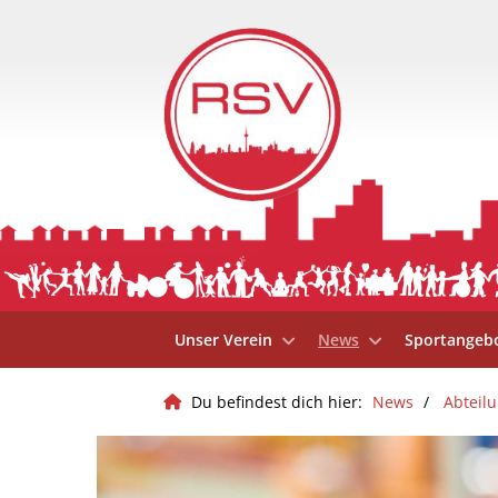
Unser Verein
News
Sportangeb
Du befindest dich hier:
News
Abteil