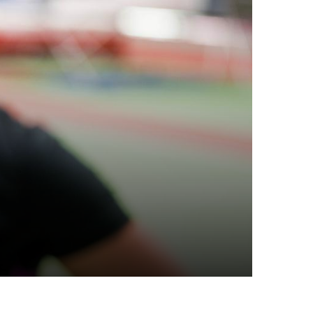
tgliedschaft
Info zu Mitgliedsbeiträgen
Mitglied werden