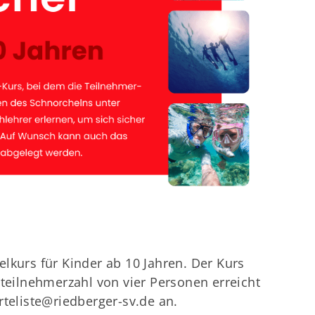
lkurs für Kinder ab 10 Jahren. Der Kurs
tteilnehmerzahl von vier Personen erreicht
rteliste@riedberger-sv.de an.