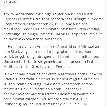
27.04.2026
Am 26. April stand für einige Läuferinnen und Läufer
unseres Lauftreffs ein ganz besonderes Highlight auf dem
Programm: die legendären 42,195 Kilometer eines
Marathons. Wochen und Monate intensiver Vorbereitung,
unzählige Trainingskilometer und viel Disziplin sollten sich
an diesem Wochenende auszahlen.
In Hamburg gingen Annemarie, Annafrid und Michael an
den Start. Angela musste ihren geplanten Marathon
verletzungsbedingt absagen und konnte nicht mitlaufen.
Umso mehr fieberte sie gemeinsam mit unserem Trainer
Matthias an der Strecke von außen mit.
Für Annemarie war es der erste Marathon überhaupt – ein
Erlebnis, das wohl niemand so schnell vergisst. Mit einer
klugen Renneinteilung und einem konstanten Tempo
meisterte sie die Strecke souverän. Besonders
beeindruckend: Auf den letzten Kilometern konnte sie
noch einmal zulegen und lief nach starken 4:16:55
Stunden glücklich und stolz über die Ziellinie. Ein