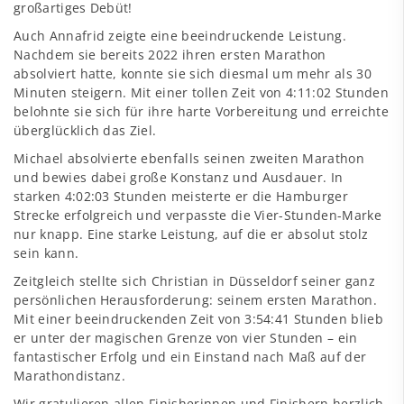
großartiges Debüt!
Auch Annafrid zeigte eine beeindruckende Leistung.
Nachdem sie bereits 2022 ihren ersten Marathon
absolviert hatte, konnte sie sich diesmal um mehr als 30
Minuten steigern. Mit einer tollen Zeit von 4:11:02 Stunden
belohnte sie sich für ihre harte Vorbereitung und erreichte
überglücklich das Ziel.
Michael absolvierte ebenfalls seinen zweiten Marathon
und bewies dabei große Konstanz und Ausdauer. In
starken 4:02:03 Stunden meisterte er die Hamburger
Strecke erfolgreich und verpasste die Vier-Stunden-Marke
nur knapp. Eine starke Leistung, auf die er absolut stolz
sein kann.
Zeitgleich stellte sich Christian in Düsseldorf seiner ganz
persönlichen Herausforderung: seinem ersten Marathon.
Mit einer beeindruckenden Zeit von 3:54:41 Stunden blieb
er unter der magischen Grenze von vier Stunden – ein
fantastischer Erfolg und ein Einstand nach Maß auf der
Marathondistanz.
Wir gratulieren allen Finisherinnen und Finishern herzlich