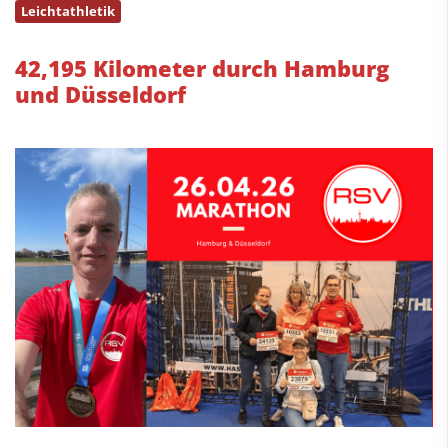
Leichtathletik
42,195 Kilometer durch Hamburg
und Düsseldorf