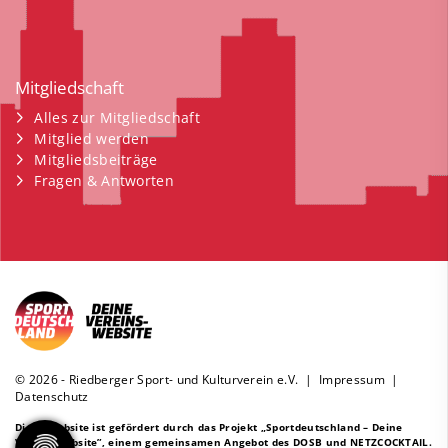
Mitgliedschaft
Alles zur Mitgliedschaft
Mitglied werden
Mitgliedsbeiträge
Fragen & Antworten
© 2026 - Riedberger Sport- und Kulturverein e.V. |
Impressum
|
Datenschutz
Diese Website ist gefördert durch das Projekt
„Sportdeutschland – Deine
Vereinswebsite”
, einem gemeinsamen Angebot des DOSB und NETZCOCKTAIL.